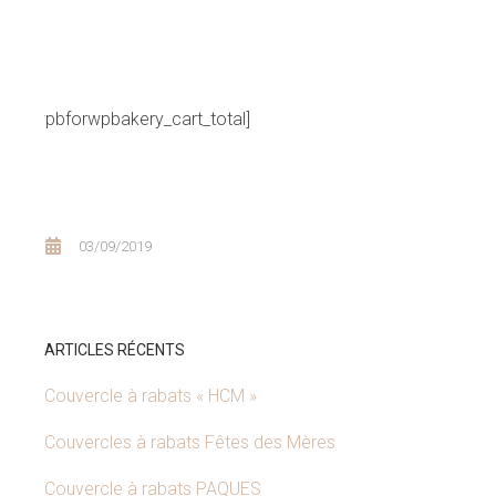
[wpbforwpbakery_cart_total]
03/09/2019
ARTICLES RÉCENTS
Couvercle à rabats « HCM »
Couvercles à rabats Fêtes des Mères
Couvercle à rabats PAQUES