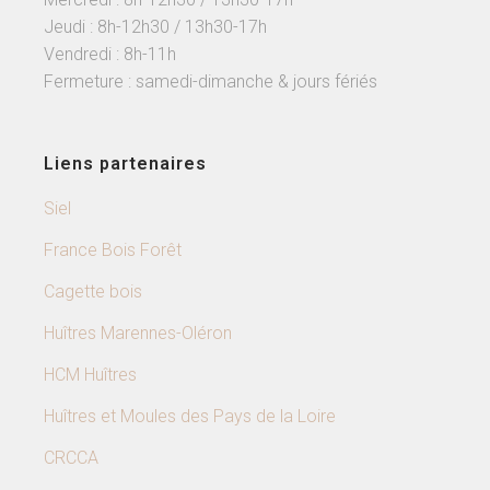
Jeudi : 8h-12h30 / 13h30-17h
Vendredi : 8h-11h
Fermeture : samedi-dimanche & jours fériés
Liens partenaires
Siel
France Bois Forêt
Cagette bois
Huîtres Marennes-Oléron
HCM Huîtres
Huîtres et Moules des Pays de la Loire
CRCCA