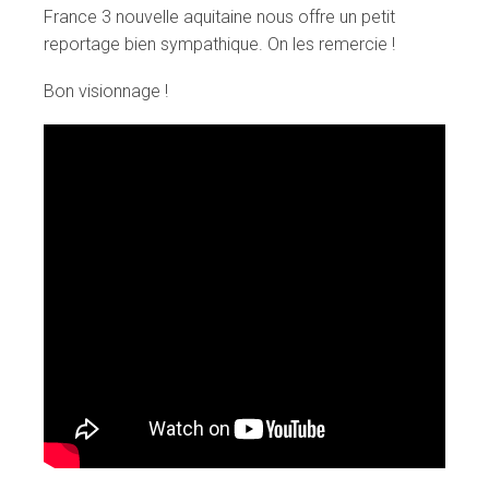
France 3 nouvelle aquitaine nous offre un petit
reportage bien sympathique. On les remercie !
Bon visionnage !