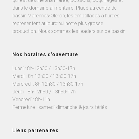
qui est destiné à la marée, poissons, coquillages et
dans le domaine alimentaire. Placé au centre du
bassin Marennes-Oléron, les emballages à huîtres
représentent aujourd’hui notre plus grosse
production. Nous sommes les leaders sur ce bassin.
Nos horaires d’ouverture
Lundi : 8h-12h30 / 13h30-17h
Mardi : 8h-12h30 / 13h30-17h
Mercredi : 8h-12h30 / 13h30-17h
Jeudi : 8h-12h30 / 13h30-17h
Vendredi : 8h-11h
Fermeture : samedi-dimanche & jours fériés
Liens partenaires