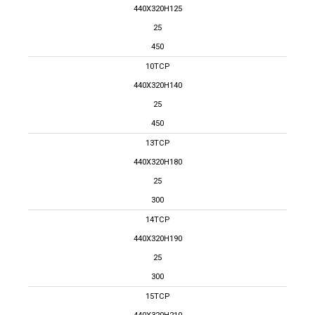
440X320H125
25
450
10TCP
440X320H140
25
450
13TCP
440X320H180
25
300
14TCP
440X320H190
25
300
15TCP