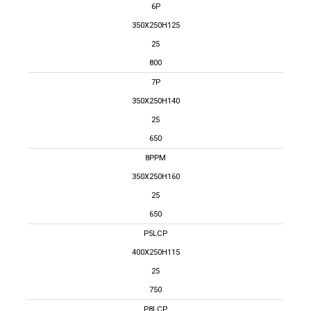
6P
350X250H125
25
800
7P
350X250H140
25
650
8PPM
350X250H160
25
650
P5LCP
400X250H115
25
750
P8LCP