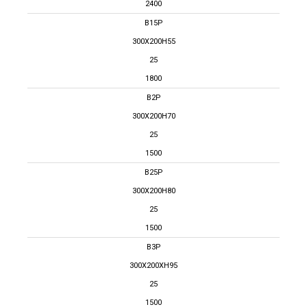
2400
B15P
300X200H55
25
1800
B2P
300X200H70
25
1500
B25P
300X200H80
25
1500
B3P
300X200XH95
25
1500