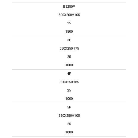
B3250P
300X200H105
25
1500
3P
350X250H75
25
1000
4P
350X250H85
25
1000
5P
350X250H105
25
1000