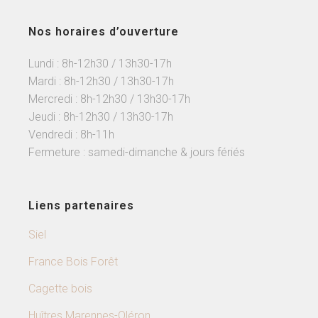
Nos horaires d’ouverture
Lundi : 8h-12h30 / 13h30-17h
Mardi : 8h-12h30 / 13h30-17h
Mercredi : 8h-12h30 / 13h30-17h
Jeudi : 8h-12h30 / 13h30-17h
Vendredi : 8h-11h
Fermeture : samedi-dimanche & jours fériés
Liens partenaires
Siel
France Bois Forêt
Cagette bois
Huîtres Marennes-Oléron