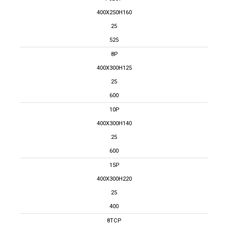
400X250H160
25
525
8P
400X300H125
25
600
10P
400X300H140
25
600
15P
400X300H220
25
400
8TCP